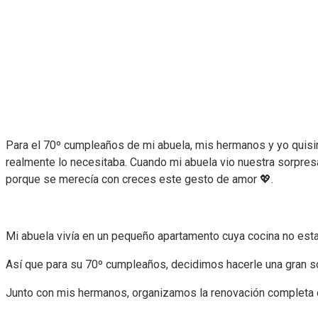
Para el 70º cumpleaños de mi abuela, mis hermanos y yo quisi
realmente lo necesitaba. Cuando mi abuela vio nuestra sorpres
porque se merecía con creces este gesto de amor 💖.
Mi abuela vivía en un pequeño apartamento cuya cocina no est
Así que para su 70º cumpleaños, decidimos hacerle una gran s
Junto con mis hermanos, organizamos la renovación completa 