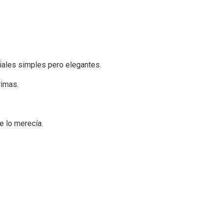
iales simples pero elegantes.
rimas.
e lo merecía.