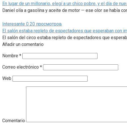
En lugar de un millonario, elegí a un chico pobre, y el día de n
Daniel olía a gasolina y aceite de motor — ese olor se había co
Interesante
0
20 просмотров
El salón estaba repleto de espectadores que esperaban con imp
El salón del circo estaba repleto de espectadores que espera
Añadir un comentario
Nombre
*
Correo electrónico
*
Web
Comentario