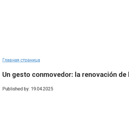
Главная страница
Un gesto conmovedor: la renovación de 
Published by:
19.04.2025