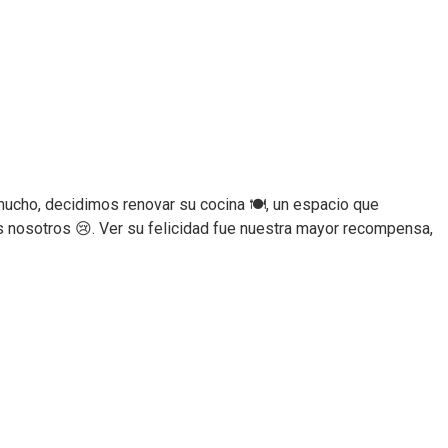
ucho, decidimos renovar su cocina 🍽️, un espacio que
s nosotros 😢. Ver su felicidad fue nuestra mayor recompensa,