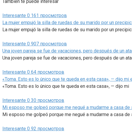
También te puede interesar
Interesante
0
161 просмотров
La mujer empujó la silla de ruedas de su marido por un precipicio
La mujer empujó la silla de ruedas de su marido por un precipic
Interesante
0
907 просмотров
Una joven pareja se fue de vacaciones, pero después de un ataq
Una joven pareja se fue de vacaciones, pero después de un at
Interesante
0
64 просмотров
«Toma. Esto es lo único que te queda en esta casa», — dijo mi
«Toma. Esto es lo único que te queda en esta casa», — dijo mi
Interesante
0
30 просмотров
Mi esposo me golpeó porque me negué a mudarme a casa de su m
Mi esposo me golpeó porque me negué a mudarme a casa de 
Interesante
0
92 просмотров