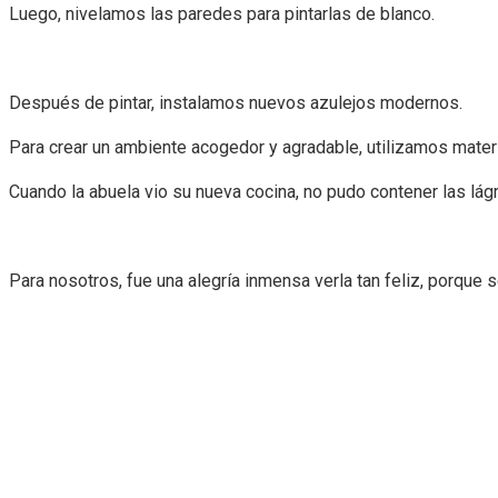
Luego, nivelamos las paredes para pintarlas de blanco.
Después de pintar, instalamos nuevos azulejos modernos.
Para crear un ambiente acogedor y agradable, utilizamos mater
Cuando la abuela vio su nueva cocina, no pudo contener las lág
Para nosotros, fue una alegría inmensa verla tan feliz, porque s