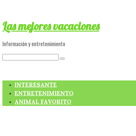
Skip
to
content
Las mejores vacaciones
Información y entretenimiento
Search:
INTERESANTE
ENTRETENIMIENTO
ANIMAL FAVORITO