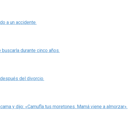
odo a un accidente.
e buscarla durante cinco años.
 después del divorcio.
 cama y dijo: «Camufla tus moretones. Mamá viene a almorzar».