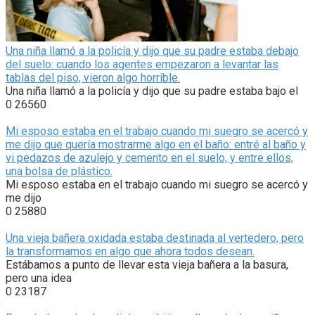
Una niña llamó a la policía y dijo que su padre estaba debajo
del suelo: cuando los agentes empezaron a levantar las
tablas del piso, vieron algo horrible.
Una niña llamó a la policía y dijo que su padre estaba bajo el
0
26560
Mi esposo estaba en el trabajo cuando mi suegro se acercó y
me dijo que quería mostrarme algo en el baño: entré al baño y
vi pedazos de azulejo y cemento en el suelo, y entre ellos,
una bolsa de plástico.
Mi esposo estaba en el trabajo cuando mi suegro se acercó y
me dijo
0
25880
Una vieja bañera oxidada estaba destinada al vertedero, pero
la transformamos en algo que ahora todos desean.
Estábamos a punto de llevar esta vieja bañera a la basura,
pero una idea
0
23187