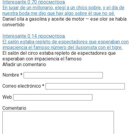
Interesante
0
70 просмотров
En lugar de un millonario, elegí a un chico pobre, y el día de
nuestra boda me dijo que hay algo sobre él que no sé.
Daniel olía a gasolina y aceite de motor — ese olor se había
convertido
Interesante
0
14 просмотров
El salón estaba repleto de espectadores que esperaban con
impaciencia el famoso número del ilusionista con el tigre.
El salón del circo estaba repleto de espectadores que
esperaban con impaciencia el famoso
Añadir un comentario
Nombre
*
Correo electrónico
*
Web
Comentario