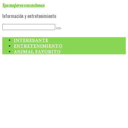
Skip
Las mejores vacaciones
to
Información y entretenimiento
content
Search:
INTERESANTE
ENTRETENIMIENTO
ANIMAL FAVORITO