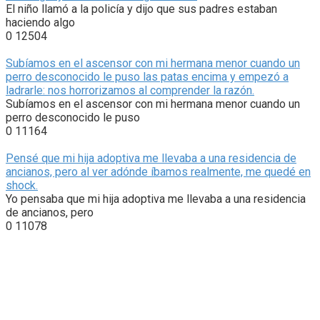
El niño llamó a la policía y dijo que sus padres estaban
haciendo algo
0
12504
Subíamos en el ascensor con mi hermana menor cuando un
perro desconocido le puso las patas encima y empezó a
ladrarle: nos horrorizamos al comprender la razón.
Subíamos en el ascensor con mi hermana menor cuando un
perro desconocido le puso
0
11164
Pensé que mi hija adoptiva me llevaba a una residencia de
ancianos, pero al ver adónde íbamos realmente, me quedé en
shock.
Yo pensaba que mi hija adoptiva me llevaba a una residencia
de ancianos, pero
0
11078