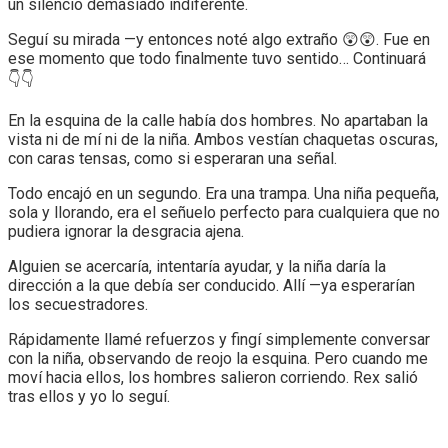
un silencio demasiado indiferente.
Seguí su mirada —y entonces noté algo extraño 😲😲. Fue en
ese momento que todo finalmente tuvo sentido… Continuará
👇👇
En la esquina de la calle había dos hombres. No apartaban la
vista ni de mí ni de la niña. Ambos vestían chaquetas oscuras,
con caras tensas, como si esperaran una señal.
Todo encajó en un segundo. Era una trampa. Una niña pequeña,
sola y llorando, era el señuelo perfecto para cualquiera que no
pudiera ignorar la desgracia ajena.
Alguien se acercaría, intentaría ayudar, y la niña daría la
dirección a la que debía ser conducido. Allí —ya esperarían
los secuestradores.
Rápidamente llamé refuerzos y fingí simplemente conversar
con la niña, observando de reojo la esquina. Pero cuando me
moví hacia ellos, los hombres salieron corriendo. Rex salió
tras ellos y yo lo seguí.