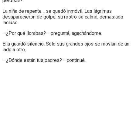
perdiste?
La niña de repente… se quedó inmóvil. Las lágrimas
desaparecieron de golpe, su rostro se calmó, demasiado
incluso.
—¿Por qué llorabas? —pregunté, agachándome.
Ella guardó silencio. Solo sus grandes ojos se movían de un
lado a otro.
—¿Dónde están tus padres? —continué.