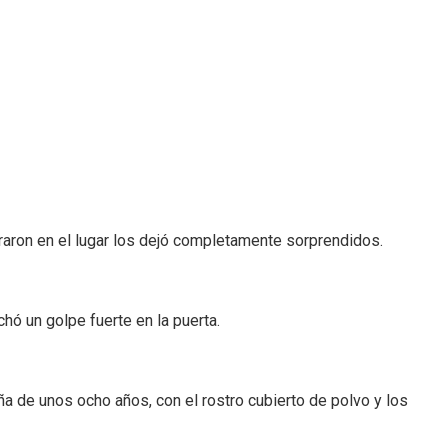
traron en el lugar los dejó completamente sorprendidos.
ó un golpe fuerte en la puerta.
iña de unos ocho años, con el rostro cubierto de polvo y los