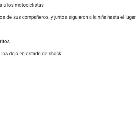
 a los motociclistas.
os de sus compañeros, y juntos siguieron a la niña hasta el lugar 
itos.
n los dejó en estado de shock.