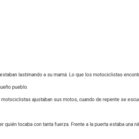
ue estaban lastimando a su mamá. Lo que los motociclistas encon
queño pueblo.
motociclistas ajustaban sus motos, cuando de repente se escuch
ver quién tocaba con tanta fuerza. Frente a la puerta estaba una n