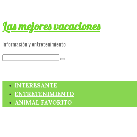
Skip
to
content
Las mejores vacaciones
Información y entretenimiento
Search:
INTERESANTE
ENTRETENIMIENTO
ANIMAL FAVORITO