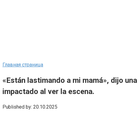
Главная страница
«Están lastimando a mi mamá», dijo una n
impactado al ver la escena.
Published by:
20.10.2025