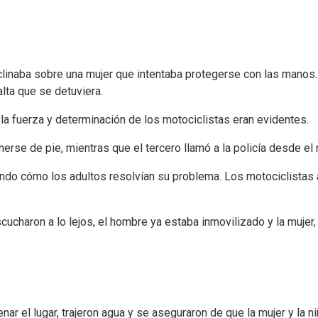
linaba sobre una mujer que intentaba protegerse con las manos. 
alta que se detuviera.
la fuerza y determinación de los motociclistas eran evidentes.
se de pie, mientras que el tercero llamó a la policía desde el 
ando cómo los adultos resolvían su problema. Los motociclistas
aron a lo lejos, el hombre ya estaba inmovilizado y la mujer, a sa
ar el lugar, trajeron agua y se aseguraron de que la mujer y la ni