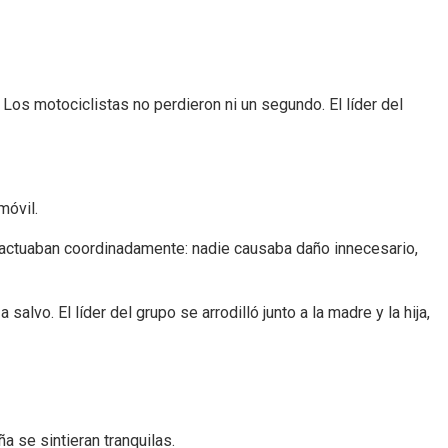
Los motociclistas no perdieron ni un segundo. El líder del
móvil.
 actuaban coordinadamente: nadie causaba daño innecesario,
lvo. El líder del grupo se arrodilló junto a la madre y la hija,
ña se sintieran tranquilas.