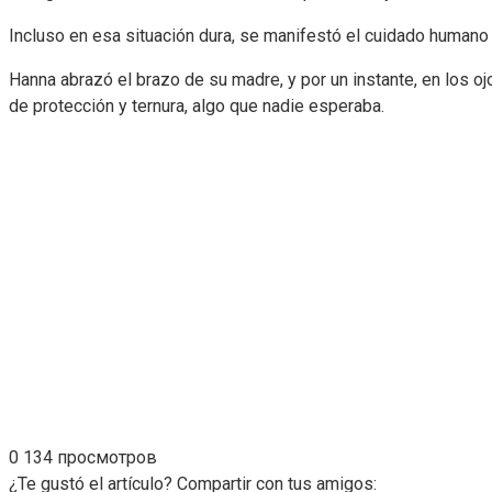
Incluso en esa situación dura, se manifestó el cuidado humano
Hanna abrazó el brazo de su madre, y por un instante, en los o
de protección y ternura, algo que nadie esperaba.
0
134 просмотров
¿Te gustó el artículo? Compartir con tus amigos: