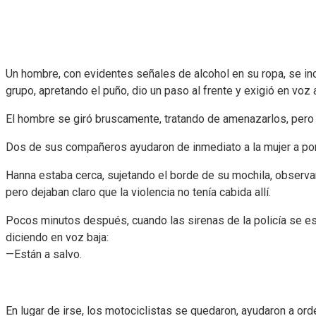
Un hombre, con evidentes señales de alcohol en su ropa, se inc
grupo, apretando el puño, dio un paso al frente y exigió en voz 
El hombre se giró bruscamente, tratando de amenazarlos, pero 
Dos de sus compañeros ayudaron de inmediato a la mujer a poner
Hanna estaba cerca, sujetando el borde de su mochila, observ
pero dejaban claro que la violencia no tenía cabida allí.
Pocos minutos después, cuando las sirenas de la policía se escuch
diciendo en voz baja:
—Están a salvo.
En lugar de irse, los motociclistas se quedaron, ayudaron a orden