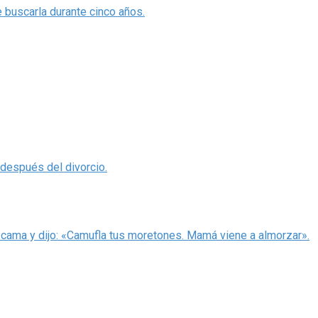
e buscarla durante cinco años.
 después del divorcio.
 cama y dijo: «Camufla tus moretones. Mamá viene a almorzar».