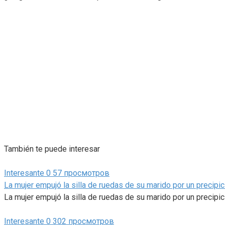
También te puede interesar
Interesante
0
57 просмотров
La mujer empujó la silla de ruedas de su marido por un precipicio
La mujer empujó la silla de ruedas de su marido por un precipic
Interesante
0
302 просмотров