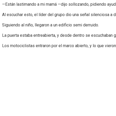
—Están lastimando a mi mamá —dijo sollozando, pidiendo ayuda
Al escuchar esto, el líder del grupo dio una señal silenciosa a d
Siguiendo al niño, llegaron a un edificio semi derruido.
La puerta estaba entreabierta, y desde dentro se escuchaban gr
Los motociclistas entraron por el marco abierto, y lo que viero