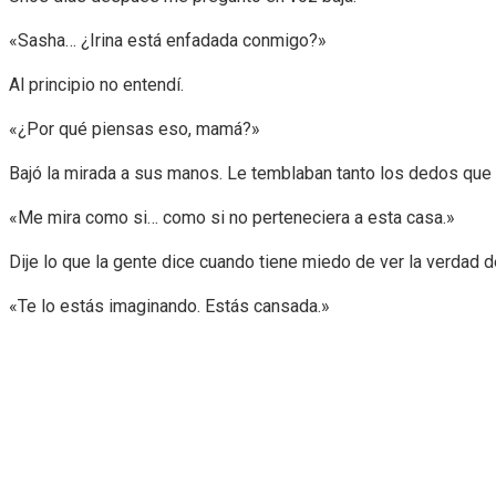
«Sasha… ¿Irina está enfadada conmigo?»
Al principio no entendí.
«¿Por qué piensas eso, mamá?»
Bajó la mirada a sus manos. Le temblaban tanto los dedos que la
«Me mira como si… como si no perteneciera a esta casa.»
Dije lo que la gente dice cuando tiene miedo de ver la verdad d
«Te lo estás imaginando. Estás cansada.»