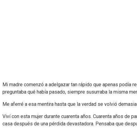
Mi madre comenzó a adelgazar tan rápido que apenas podía re
preguntaba qué había pasado, siempre susurraba la misma men
Me aferré a esa mentira hasta que la verdad se volvió demasia
Viví con esta mujer durante cuarenta años. Cuarenta años de pa
casa después de una pérdida devastadora. Pensaba que despué