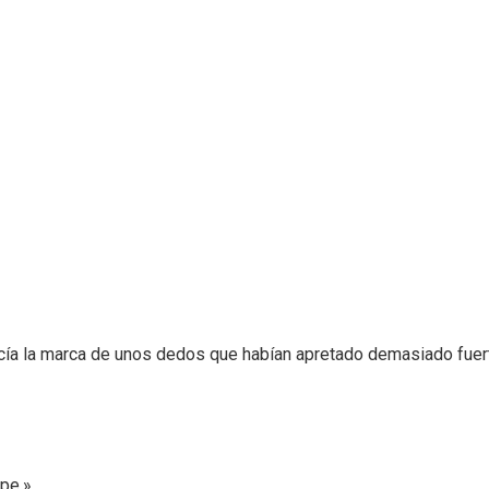
recía la marca de unos dedos que habían apretado demasiado fuer
pe.»