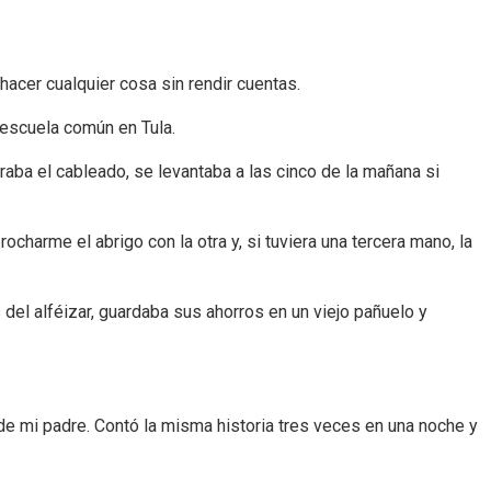
cer cualquier cosa sin rendir cuentas.
 escuela común en Tula.
raba el cableado, se levantaba a las cinco de la mañana si
harme el abrigo con la otra y, si tuviera una tercera mano, la
del alféizar, guardaba sus ahorros en un viejo pañuelo y
e mi padre. Contó la misma historia tres veces en una noche y