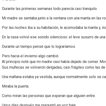
Durante las primeras semanas todo parecía casi tranquilo.
Mi madre se sentaba junto a la ventana con una manta en las rod
Por las noches iba a su habitación, le acomodaba la manta y, i
En la casa volvió ese sonido silencioso: el leve susurro de un
Durante un tiempo pensé que lo lograríamos.
Pero hacia el invierno algo cambió.
Al principio noté que mi madre casi había dejado de comer. Mov
Sus muñecas se volvieron delgadas, casi frágiles como las de 
Una mañana estaba ya vestida, aunque normalmente solo se ca
Miraba la puerta.
Como miran las personas que esperan que alguien entre.
Unos días después me preguntó en voz baja: