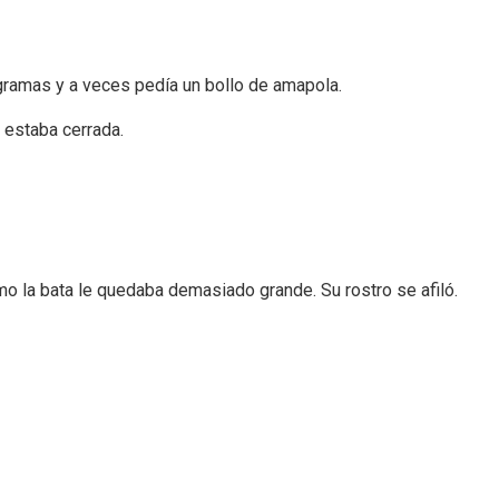
cigramas y a veces pedía un bollo de amapola.
 estaba cerrada.
mo la bata le quedaba demasiado grande. Su rostro se afiló.