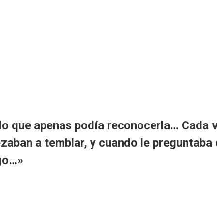
do que apenas podía reconocerla… Cada v
zaban a temblar, y cuando le preguntaba 
lgo…»