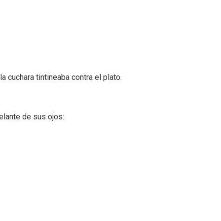
 cuchara tintineaba contra el plato.
elante de sus ojos: