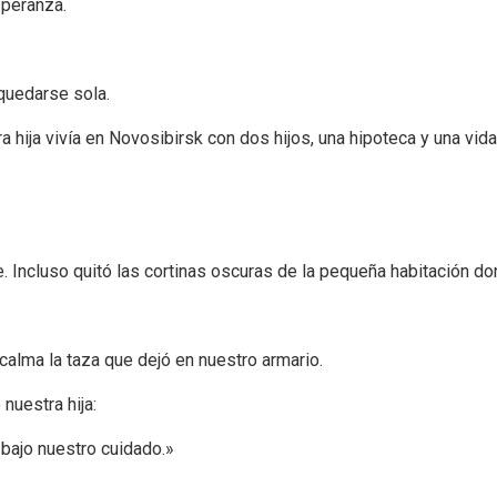
speranza.
quedarse sola.
a hija vivía en Novosibirsk con dos hijos, una hipoteca y una vi
Incluso quitó las cortinas oscuras de la pequeña habitación don
 calma la taza que dejó en nuestro armario.
 nuestra hija:
 bajo nuestro cuidado.»