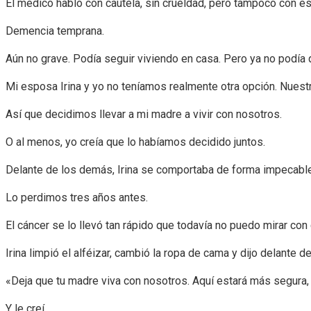
El médico habló con cautela, sin crueldad, pero tampoco con e
Demencia temprana.
Aún no grave. Podía seguir viviendo en casa. Pero ya no podía 
Mi esposa Irina y yo no teníamos realmente otra opción. Nuestr
Así que decidimos llevar a mi madre a vivir con nosotros.
O al menos, yo creía que lo habíamos decidido juntos.
Delante de los demás, Irina se comportaba de forma impecable. 
Lo perdimos tres años antes.
El cáncer se lo llevó tan rápido que todavía no puedo mirar con
Irina limpió el alféizar, cambió la ropa de cama y dijo delante de
«Deja que tu madre viva con nosotros. Aquí estará más segura,
Y le creí.