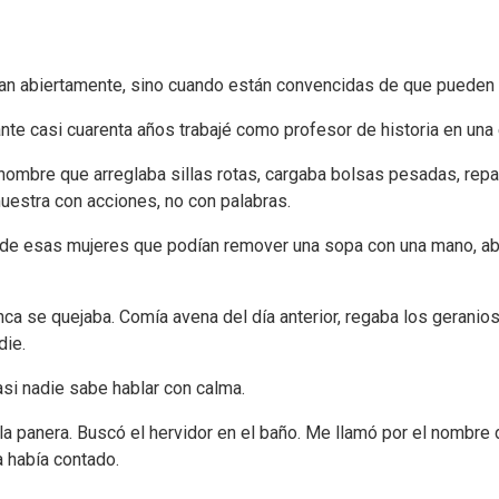
n abiertamente, sino cuando están convencidas de que pueden ha
te casi cuarenta años trabajé como profesor de historia en una
 hombre que arreglaba sillas rotas, cargaba bolsas pesadas, repa
muestra con acciones, no con palabras.
de esas mujeres que podían remover una sopa con una mano, abroc
 se quejaba. Comía avena del día anterior, regaba los geranios 
die.
asi nadie sabe hablar con calma.
 panera. Buscó el hervidor en el baño. Me llamó por el nombre d
 había contado.