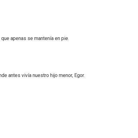
da que apenas se mantenía en pie.
de antes vivía nuestro hijo menor, Egor.