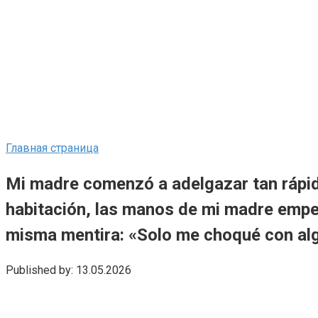
Главная страница
Mi madre comenzó a adelgazar tan rápi
habitación, las manos de mi madre empe
misma mentira: «Solo me choqué con a
Published by:
13.05.2026