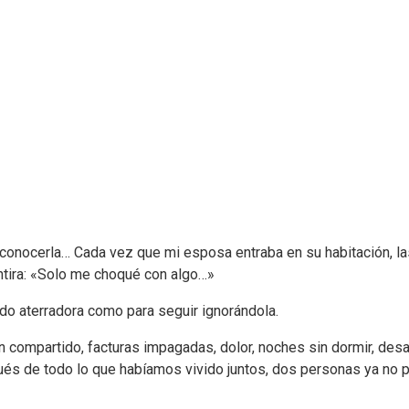
conocerla… Cada vez que mi esposa entraba en su habitación, l
tira: «Solo me choqué con algo…»
do aterradora como para seguir ignorándola.
n compartido, facturas impagadas, dolor, noches sin dormir, desa
s de todo lo que habíamos vivido juntos, dos personas ya no p