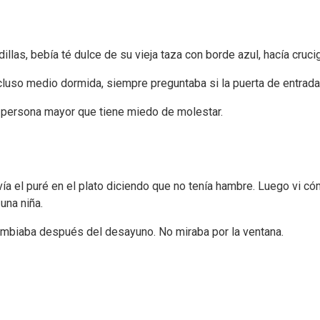
illas, bebía té dulce de su vieja taza con borde azul, hacía cru
ncluso medio dormida, siempre preguntaba si la puerta de entrada
a persona mayor que tiene miedo de molestar.
ía el puré en el plato diciendo que no tenía hambre. Luego vi có
una niña.
mbiaba después del desayuno. No miraba por la ventana.