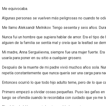
Me equivocaba.
Algunas personas se vuelven más peligrosas no cuando te odia
Me llamo Aleksandr Melnikov. Tengo sesenta y seis años. Duran
Nunca fui un hombre que supiera hablar de amor. Era el tipo de
alguien de la familia se sentía mal y creía que la lealtad se de
Mi madre, Anna Serguéievna, siempre fue una mujer fuerte. Era 
usaría para poner en su sitio a cualquier grosero.
Después de la muerte de mi padre vivió muchos años sola. Nunca
repetía constantemente que nunca quería ser una carga para na
Entonces ocurrió lo que todo hijo adulto teme, pero de lo que c
Primero empezó a olvidar cosas pequeñas. Puso las gafas en la
luego se ofendía cuando le recordaba con cuidado que ya me la