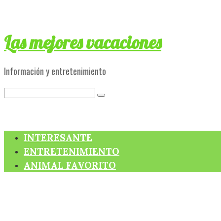
Skip
to
content
Las mejores vacaciones
Información y entretenimiento
Search:
INTERESANTE
ENTRETENIMIENTO
ANIMAL FAVORITO