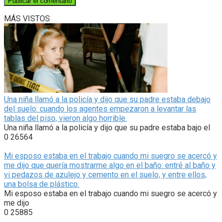
MÁS VISTOS
Una niña llamó a la policía y dijo que su padre estaba debajo
del suelo: cuando los agentes empezaron a levantar las
tablas del piso, vieron algo horrible.
Una niña llamó a la policía y dijo que su padre estaba bajo el
0
26564
Mi esposo estaba en el trabajo cuando mi suegro se acercó y
me dijo que quería mostrarme algo en el baño: entré al baño y
vi pedazos de azulejo y cemento en el suelo, y entre ellos,
una bolsa de plástico.
Mi esposo estaba en el trabajo cuando mi suegro se acercó y
me dijo
0
25885