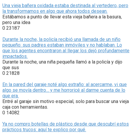
Una vieja bañera oxidada estaba destinada al vertedero, pero
la transformamos en algo que ahora todos desean.
Estábamos a punto de llevar esta vieja bañera a la basura,
pero una idea
0
23187
Durante la noche, la policía recibió una llamada de un niño
pequeño: sus padres estaban inmóviles y no hablaban. Lo
que los agentes encontraron al llegar los dejó profundamente
impactados.
Durante la noche, una niña pequeña llamó a la policía y dijo
que sus
0
21828
En la pared del garaje noté algo extraño: al acercarme, vi que
algo se movía dentro… y me horroricé al darme cuenta de lo
que era.
Entré al garaje sin motivo especial, solo para buscar una vieja
caja con herramientas.
0
14082
Ya no compro botellas de plástico desde que descubrí estos
prácticos trucos: aquí te explico por qué.