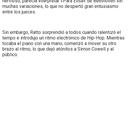
nervioso, parecía interpretar «Para Elisa» de Beethoven sin
muchas variaciones, lo que no despertó gran entusiasmo
entre los jueces.
Sin embargo, Ratto sorprendió a todos cuando ralentizó el
tempo e introdujo un ritmo electrónico de Hip-Hop. Mientras
tocaba el piano con una mano, comenzó a mover su otro
brazo al ritmo, lo que dejó atónitos a Simon Cowell y al
público.