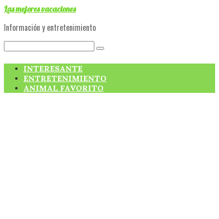
Skip
Las mejores vacaciones
to
Información y entretenimiento
content
Search:
INTERESANTE
ENTRETENIMIENTO
ANIMAL FAVORITO