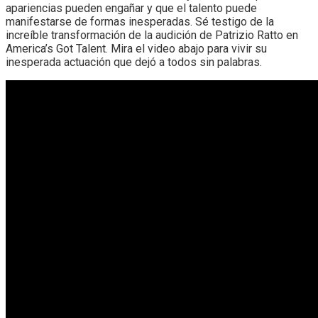
apariencias pueden engañar y que el talento puede
manifestarse de formas inesperadas. Sé testigo de la
increíble transformación de la audición de Patrizio Ratto en
America’s Got Talent. Mira el video abajo para vivir su
inesperada actuación que dejó a todos sin palabras.