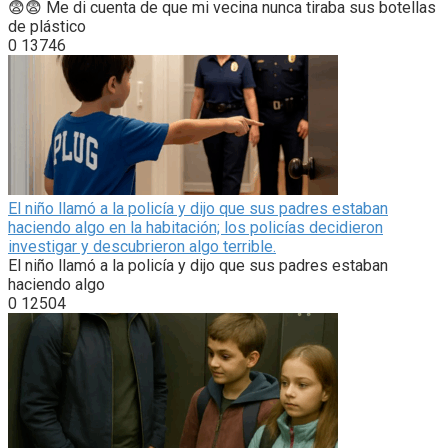
😨😨 Me di cuenta de que mi vecina nunca tiraba sus botellas
de plástico
0
13746
El niño llamó a la policía y dijo que sus padres estaban
haciendo algo en la habitación; los policías decidieron
investigar y descubrieron algo terrible.
El niño llamó a la policía y dijo que sus padres estaban
haciendo algo
0
12504