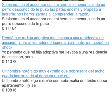
Subíamos en el ascensor con mi hermana menor cuando un
perro desconocido le puso las patas encima y empezó a
ladrarle: nos horrorizamos al comprender la razón.
Subíamos en el ascensor con mi hermana menor cuando un
perro desconocido le puso
0
11164
Pensé que mi hija adoptiva me llevaba a una residencia de
ancianos, pero al ver adónde íbamos realmente, me quedé en
shock.
Yo pensaba que mi hija adoptiva me llevaba a una residencia
de ancianos, pero
0
11078
Un hombre notó algo muy extraño que sobresalía del techo:
quedó horrorizado al descubrir qué era.
Un hombre notó algo extraño que sobresalía del techo de su
apartamento… ¡y se
0
10816