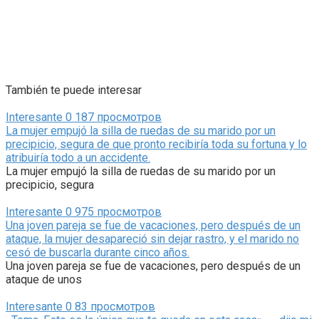
También te puede interesar
Interesante
0
187 просмотров
La mujer empujó la silla de ruedas de su marido por un
precipicio, segura de que pronto recibiría toda su fortuna y lo
atribuiría todo a un accidente.
La mujer empujó la silla de ruedas de su marido por un
precipicio, segura
Interesante
0
975 просмотров
Una joven pareja se fue de vacaciones, pero después de un
ataque, la mujer desapareció sin dejar rastro, y el marido no
cesó de buscarla durante cinco años.
Una joven pareja se fue de vacaciones, pero después de un
ataque de unos
Interesante
0
83 просмотров