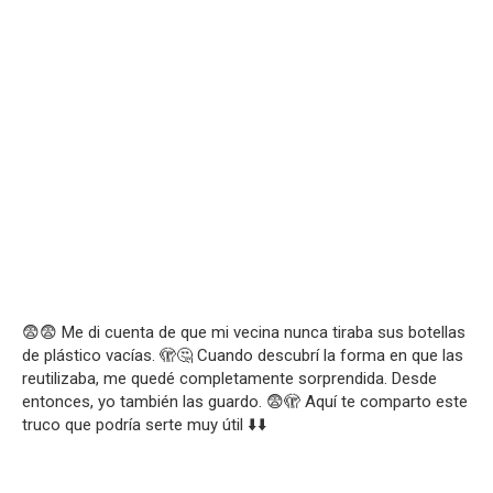
😨😨 Me di cuenta de que mi vecina nunca tiraba sus botellas
de plástico vacías. 🫣🤔 Cuando descubrí la forma en que las
reutilizaba, me quedé completamente sorprendida. Desde
entonces, yo también las guardo. 😨🫣 Aquí te comparto este
truco que podría serte muy útil ⬇️⬇️