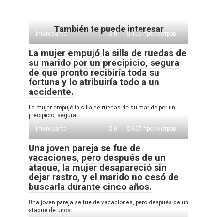
También te puede interesar
Interesante
0
105 просмотров
La mujer empujó la silla de ruedas de
su marido por un precipicio, segura
de que pronto recibiría toda su
fortuna y lo atribuiría todo a un
accidente.
La mujer empujó la silla de ruedas de su marido por un
precipicio, segura
Interesante
0
657 просмотров
Una joven pareja se fue de
vacaciones, pero después de un
ataque, la mujer desapareció sin
dejar rastro, y el marido no cesó de
buscarla durante cinco años.
Una joven pareja se fue de vacaciones, pero después de un
ataque de unos