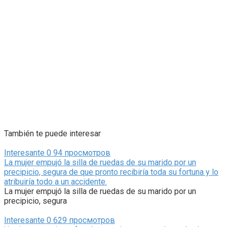
También te puede interesar
Interesante
0
94 просмотров
La mujer empujó la silla de ruedas de su marido por un
precipicio, segura de que pronto recibiría toda su fortuna y lo
atribuiría todo a un accidente.
La mujer empujó la silla de ruedas de su marido por un
precipicio, segura
Interesante
0
629 просмотров