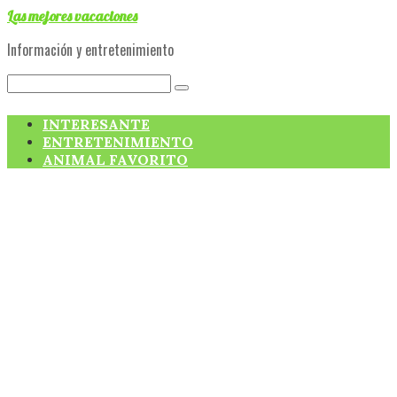
Skip
Las mejores vacaciones
to
Información y entretenimiento
content
Search:
INTERESANTE
ENTRETENIMIENTO
ANIMAL FAVORITO